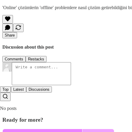
'Online' çözümlerin 'offline' problemlere nasıl çözüm getirebildiğini b
Share
Discussion about this post
Comments
Restacks
Top
Latest
Discussions
No posts
Ready for more?