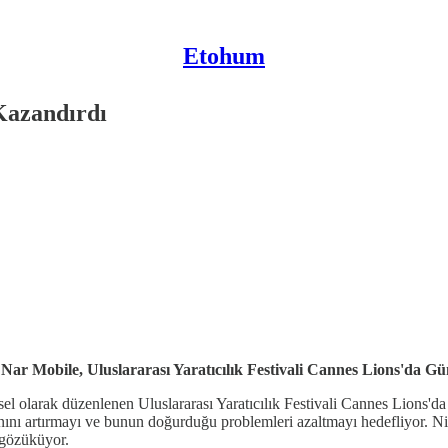
Etohum
Kazandırdı
Nar Mobile, Uluslararası Yaratıcılık Festivali Cannes Lions'da G
leneksel olarak düzenlenen Uluslararası Yaratıcılık Festivali Cannes L
anını artırmayı ve bunun doğurduğu problemleri azaltmayı hedefliyor. Ni
ş gözüküyor.