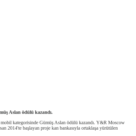
ümüş Aslan ödülü kazandı.
ions'da mobil kategorisinde Gümüş Aslan ödülü kazandı. Y&R Moscow
san 2014'te başlayan proje kan bankasıyla ortaklaşa yürütülen