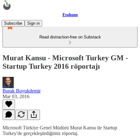
Etohum
Subscribe
Sign in
Read distraction-free on Substack
Murat Kansu - Microsoft Turkey GM -
Startup Turkey 2016 röportajı
Burak Buyukdemir
Mar 03, 2016
Microsoft Türkiye Genel Müdürü Murat Kansu ile Startup
Turkey'de gerçekleştirdiğimiz röportaj.