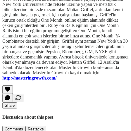
New York Üniversitesi'nde felsefe üzerine yapan ve metafizik -
bilinç üzerine bir tezle mezun olan Mattan Griffel, ardından kendi
girişimini hayata geçirmek için çalışmalara başlamış. Griffel'in
kurucu ortak olduğu One Month, online eğitim alanında dikkat
çeken girişimlerden biri. Ruby on Rails eğitimi için One Month
Rails isimli bir eğitim programı geliştiren One Month, kendi
alanında en çok satan işlerden birine imza atmış. One Month, Y-
Combinator destekli bir girişim. Griffel aynı zaman New York'un 30
yaşın altındaki girişimciler oluşturduğu şehir temsilcileri grubunun
bir parçası ve geçmişte Pepsico, Bloomberg, GM, NYSE gibi
şirketlere danışmanlık yapmış. Ayrıca birçok üniversitede konuşmacı
olarak yer almaya da devam ediyor. Mattan Griffel, 12 Aralık'ta
İstanbul'da düzenlenecek olan Master In Growth konferansında
sahnede olacak. Master In Growth'a kayıt olmak için:
http://masteringrowth.com/
Share
Discussion about this post
Comments
Restacks