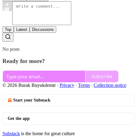
Top
Latest
Discussions
No posts
Ready for more?
Subscribe
© 2026 Burak Buyukdemir
·
Privacy
∙
Terms
∙
Collection notice
Start your Substack
Get the app
Substack
is the home for great culture