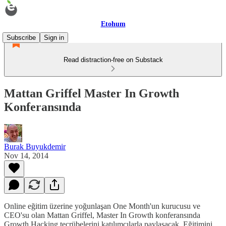
Etohum
Subscribe
Sign in
Read distraction-free on Substack
Mattan Griffel Master In Growth
Konferansında
Burak Buyukdemir
Nov 14, 2014
Online eğitim üzerine yoğunlaşan One Month'un kurucusu ve
CEO'su olan Mattan Griffel, Master In Growth konferansında
Growth Hacking tecrübelerini katılımcılarla paylaşacak. Eğitimini