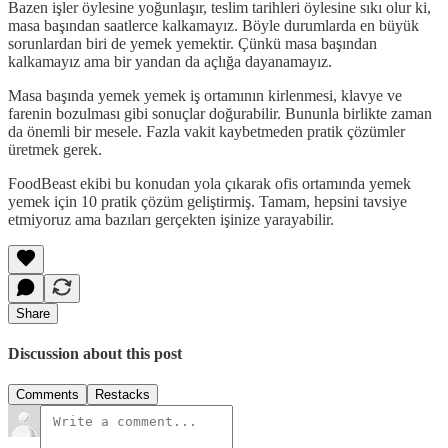
Bazen işler öylesine yoğunlaşır, teslim tarihleri öylesine sıkı olur ki,
masa başından saatlerce kalkamayız. Böyle durumlarda en büyük
sorunlardan biri de yemek yemektir. Çünkü masa başından
kalkamayız ama bir yandan da açlığa dayanamayız.
Masa başında yemek yemek iş ortamının kirlenmesi, klavye ve
farenin bozulması gibi sonuçlar doğurabilir. Bununla birlikte zaman
da önemli bir mesele. Fazla vakit kaybetmeden pratik çözümler
üretmek gerek.
FoodBeast ekibi bu konudan yola çıkarak ofis ortamında yemek
yemek için 10 pratik çözüm geliştirmiş. Tamam, hepsini tavsiye
etmiyoruz ama bazıları gerçekten işinize yarayabilir.
Share
Discussion about this post
Comments
Restacks