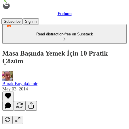
Etohum
Subscribe
Sign in
Read distraction-free on Substack
Masa Başında Yemek İçin 10 Pratik
Çözüm
Burak Buyukdemir
May 03, 2014