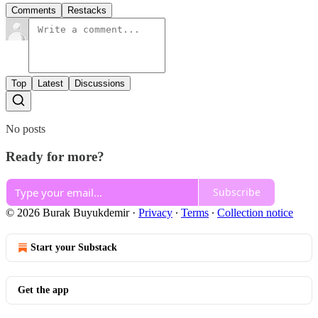
Comments
Restacks
Top
Latest
Discussions
No posts
Ready for more?
Subscribe
© 2026 Burak Buyukdemir
·
Privacy
∙
Terms
∙
Collection notice
Start your Substack
Get the app