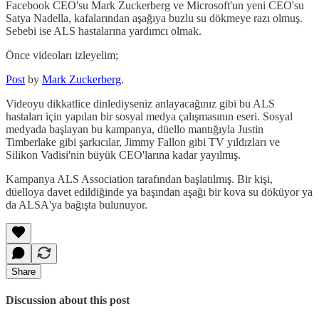
Facebook CEO'su Mark Zuckerberg ve Microsoft'un yeni CEO'su
Satya Nadella, kafalarından aşağıya buzlu su dökmeye razı olmuş.
Sebebi ise ALS hastalarına yardımcı olmak.
Önce videoları izleyelim;
Post
by
Mark Zuckerberg
.
Videoyu dikkatlice dinlediyseniz anlayacağınız gibi bu ALS
hastaları için yapılan bir sosyal medya çalışmasının eseri. Sosyal
medyada başlayan bu kampanya, düello mantığıyla Justin
Timberlake gibi şarkıcılar, Jimmy Fallon gibi TV yıldızları ve
Silikon Vadisi'nin büyük CEO'larına kadar yayılmış.
Kampanya ALS Association tarafından başlatılmış. Bir kişi,
düelloya davet edildiğinde ya başından aşağı bir kova su döküyor ya
da ALSA'ya bağışta bulunuyor.
Share
Discussion about this post