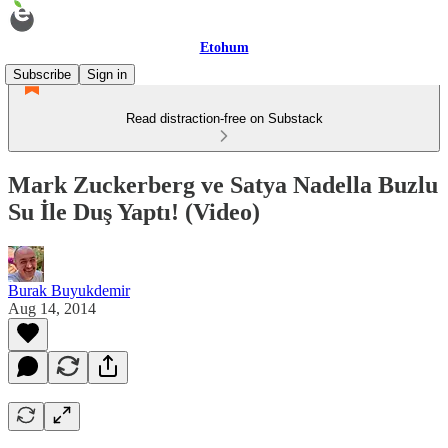
Etohum
Subscribe
Sign in
Read distraction-free on Substack
Mark Zuckerberg ve Satya Nadella Buzlu
Su İle Duş Yaptı! (Video)
Burak Buyukdemir
Aug 14, 2014