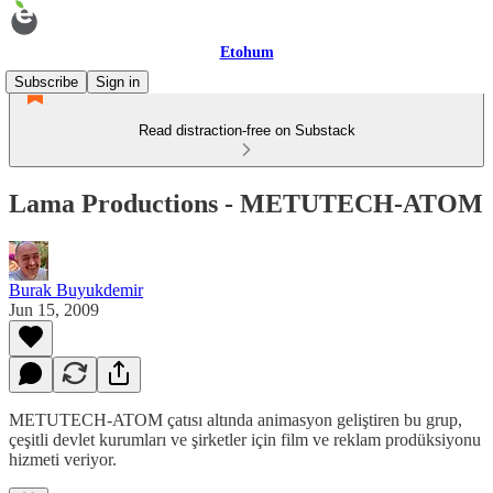
Etohum
Subscribe
Sign in
Read distraction-free on Substack
Lama Productions - METUTECH-ATOM
Burak Buyukdemir
Jun 15, 2009
METUTECH-ATOM çatısı altında animasyon geliştiren bu grup,
çeşitli devlet kurumları ve şirketler için film ve reklam prodüksiyonu
hizmeti veriyor.