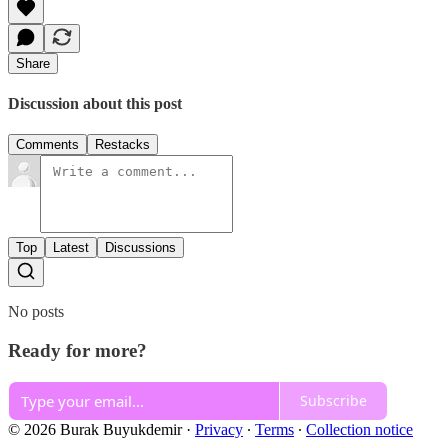
Share
Discussion about this post
Comments
Restacks
Top
Latest
Discussions
No posts
Ready for more?
Subscribe
© 2026 Burak Buyukdemir
·
Privacy
∙
Terms
∙
Collection notice