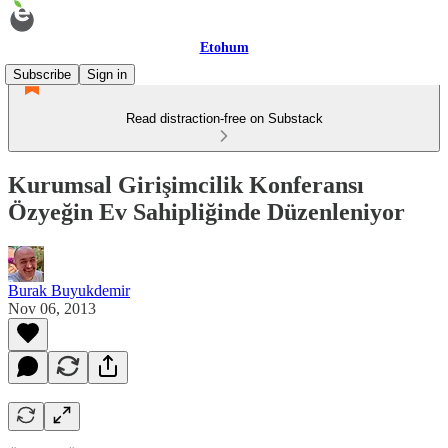
Etohum
Subscribe
Sign in
Read distraction-free on Substack
Kurumsal Girişimcilik Konferansı
Özyeğin Ev Sahipliğinde Düzenleniyor
Burak Buyukdemir
Nov 06, 2013