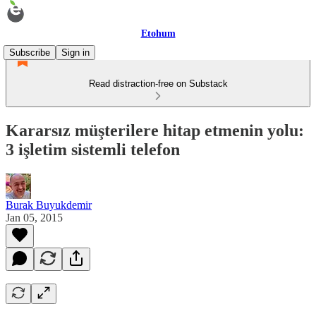
Etohum
Subscribe
Sign in
Read distraction-free on Substack
Kararsız müşterilere hitap etmenin yolu:
3 işletim sistemli telefon
Burak Buyukdemir
Jan 05, 2015