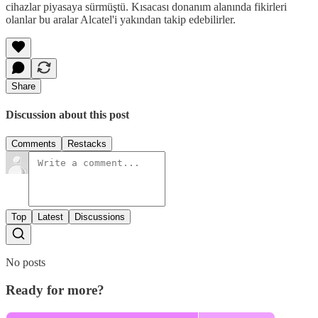
cihazlar piyasaya sürmüştü. Kısacası donanım alanında fikirleri
olanlar bu aralar Alcatel'i yakından takip edebilirler.
Share
Discussion about this post
Comments
Restacks
Top
Latest
Discussions
No posts
Ready for more?