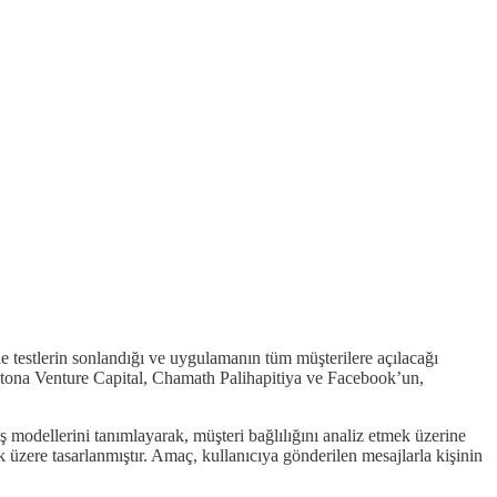
 ile testlerin sonlandığı ve uygulamanın tüm müşterilere açılacağı
tona Venture Capital, Chamath Palihapitiya ve Facebook’un,
modellerini tanımlayarak, müşteri bağlılığını analiz etmek üzerine
ek üzere tasarlanmıştır. Amaç, kullanıcıya gönderilen mesajlarla kişinin