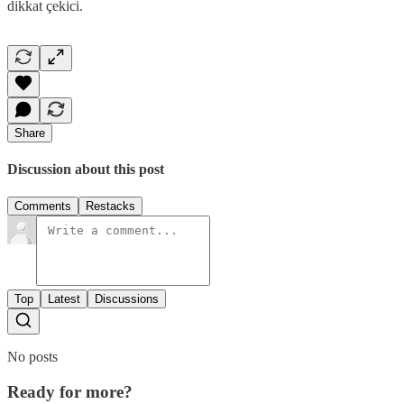
dikkat çekici.
Share
Discussion about this post
Comments
Restacks
Top
Latest
Discussions
No posts
Ready for more?