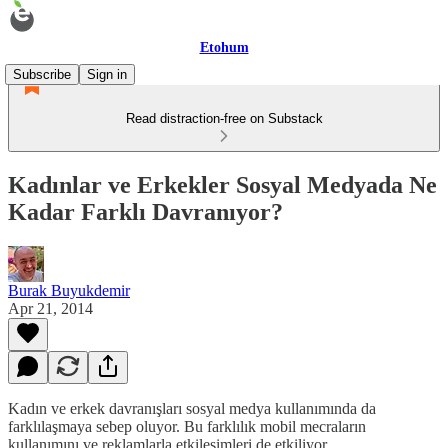
Etohum
Subscribe
Sign in
Read distraction-free on Substack
Kadınlar ve Erkekler Sosyal Medyada Ne
Kadar Farklı Davranıyor?
Burak Buyukdemir
Apr 21, 2014
Kadın ve erkek davranışları sosyal medya kullanımında da
farklılaşmaya sebep oluyor. Bu farklılık mobil mecraların
kullanımını ve reklamlarla etkileşimleri de etkiliyor.