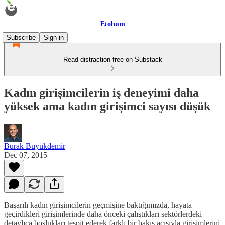
Etohum
Subscribe
Sign in
Read distraction-free on Substack
Kadın girişimcilerin iş deneyimi daha
yüksek ama kadın girişimci sayısı düşük
Burak Buyukdemir
Dec 07, 2015
Başarılı kadın girişimcilerin geçmişine baktığımızda, hayata
geçirdikleri girişimlerinde daha önceki çalıştıkları sektörlerdeki
detaylıca boşlukları tespit ederek farklı bir bakış açısıyla girişimlerini