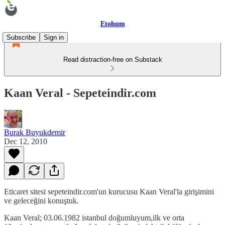
Etohum
Subscribe
Sign in
Read distraction-free on Substack
Kaan Veral - Sepeteindir.com
Burak Buyukdemir
Dec 12, 2010
Eticaret sitesi sepeteindir.com'un kurucusu Kaan Veral'la girişimini
ve geleceğini konuştuk.
Kaan Veral; 03.06.1982 istanbul doğumluyum,ilk ve orta