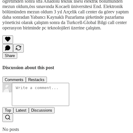
öğretimden sonra stfa Anadolu teknik lisesi elektrik bölümünden
mezun oldum,öss sınavında Kocaeli üniversitesi End. Elektronik
bölümünden mezun oldum 3 yıl Arçelik call center da görev yaptım
daha sonradan Yabancı Kaynaklı Pazarlama şirketinde pazarlama
yöneticisi olarak çalıştım sonra da Turkcell-Global Bilgi call center
operasyon biriminde pc teknolojileri üzerine çalıştım.
Share
Discussion about this post
Comments
Restacks
Top
Latest
Discussions
No posts