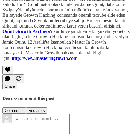
katıldı. Bir Y Combinator olarak ünlenen Jamie Quint, daha önce
Swipely'de büyümeden sorumlu ürün müdürü olarak görev yapmış.
Bu sayede Growth Hacking konusunda önemli tecrübe elde eden
Quint, toplamda 8 yıllık bir tecrübeye sahip. Bu tecrübesini kendi
şirketini kurarak değerlendirmeye karar veren başarılı girişimci,
Quint Growth Partners
'ı kurdu ve şimdilerde bu şirketin yöneticisi
olarak girişimlere Growth Hacking konusunda danışmanlık veriyor.
Jamie Quint, 12 Aralık'ta İstanbul'da Master In Growth
konferansında Growth Hacking tecrübesini katılımcılarla
paylaşacak. Master In Growth hakkında detaylı bilgi
için:
http://www.masteringrowth.com
Share
Discussion about this post
Comments
Restacks