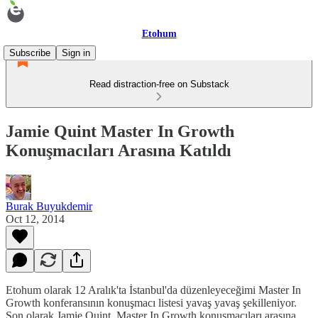
Etohum
Subscribe
Sign in
Read distraction-free on Substack
Jamie Quint Master In Growth
Konuşmacıları Arasına Katıldı
Burak Buyukdemir
Oct 12, 2014
Etohum olarak 12 Aralık'ta İstanbul'da düzenleyeceğimi Master In
Growth konferansının konuşmacı listesi yavaş yavaş şekilleniyor.
Son olarak Jamie Quint, Master In Growth konuşmacıları arasına