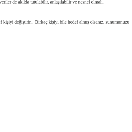
ler de akılda tutulabilir, anlaşılabilir ve nesnel olmalı.
işiyi değiştirin. Birkaç kişiyi bile hedef almış olsanız, sunumunuzu