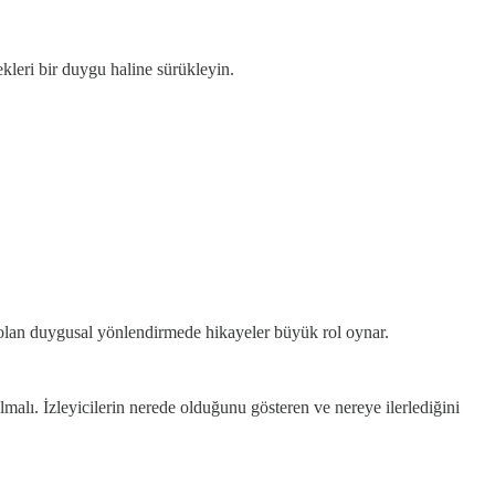
kleri bir duygu haline sürükleyin.
z olan duygusal yönlendirmede hikayeler büyük rol oynar.
malı. İzleyicilerin nerede olduğunu gösteren ve nereye ilerlediğini