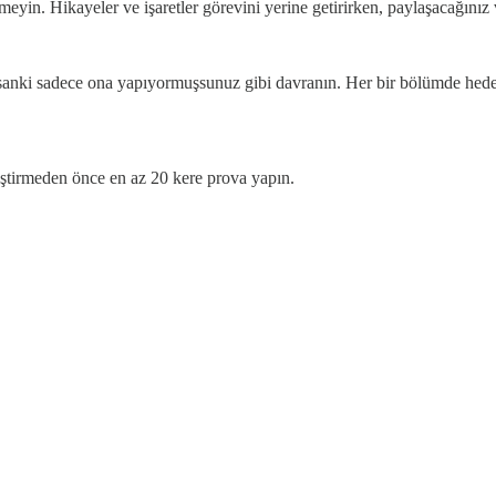
. Hikayeler ve işaretler görevini yerine getirirken, paylaşacağınız veri
anki sadece ona yapıyormuşsunuz gibi davranın. Her bir bölümde hedef k
ştirmeden önce en az 20 kere prova yapın.