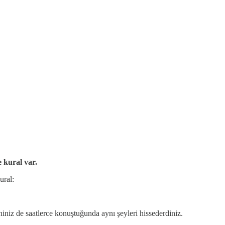
e kural var.
ural:
niz de saatlerce konuştuğunda aynı şeyleri hissederdiniz.