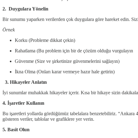
2. Duygulara Yönelin
Bir sunumu yaparken verilerden çok duygulara göre hareket edin. Sizi 
Örnek
Korku (Probleme dikkat çekin)
Rahatlama (Bu problem için bir de çözüm olduğu vurgulayın
Güvenme (Size ve şirketinize güvenmelerini sağlayın)
İkna Olma (Onları karar vermeye hazır hale getirin)
3. Hikayeler Anlatın
İyi sunumlar muhakkak hikayeler içerir. Kısa bir hikaye sizin dakikal
4. İşaretler Kullanın
Bu işaretleri yollarda gördüğümüz tabelalara benzetebiliriz. “Ankara 
gösteren veriler, tablolar ve grafiklere yer verin.
5. Basit Olun