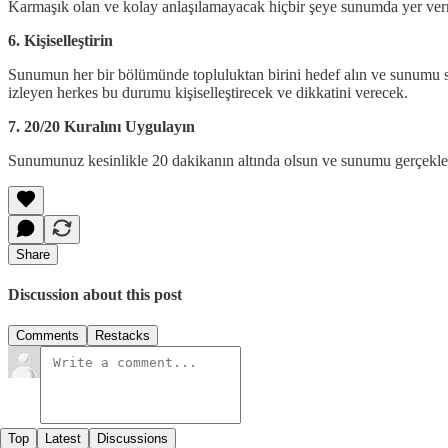
Karmaşık olan ve kolay anlaşılamayacak hiçbir şeye sunumda yer vermeyin
6. Kişiselleştirin
Sunumun her bir bölümünde topluluktan birini hedef alın ve sunumu s
izleyen herkes bu durumu kişiselleştirecek ve dikkatini verecek.
7. 20/20 Kuralını Uygulayın
Sunumunuz kesinlikle 20 dakikanın altında olsun ve sunumu gerçekle
Share
Discussion about this post
Comments
Restacks
Top
Latest
Discussions