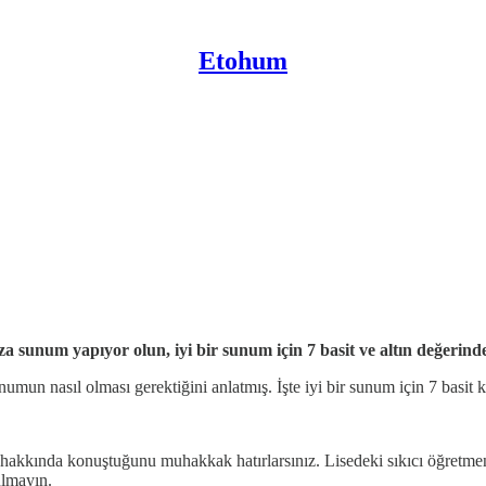
Etohum
nıza sunum yapıyor olun, iyi bir sunum için 7 basit ve altın değerind
mun nasıl olması gerektiğini anlatmış. İşte iyi bir sunum için 7 basit k
hakkında konuştuğunu muhakkak hatırlarsınız. Lisedeki sıkıcı öğretmeni
lmayın.