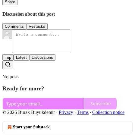
Share
Discussion about this post
Comments
Restacks
Top
Latest
Discussions
No posts
Ready for more?
Subscribe
© 2026 Burak Buyukdemir
·
Privacy
∙
Terms
∙
Collection notice
Start your Substack