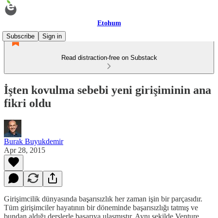
Etohum
Subscribe
Sign in
Read distraction-free on Substack
İşten kovulma sebebi yeni girişiminin ana
fikri oldu
Burak Buyukdemir
Apr 28, 2015
Girişimcilik dünyasında başarısızlık her zaman işin bir parçasıdır.
Tüm girişimciler hayatının bir döneminde başarısızlığı tatmış ve
bundan aldığı derslerle başarıya ulaşmıştır. Aynı şekilde Venture