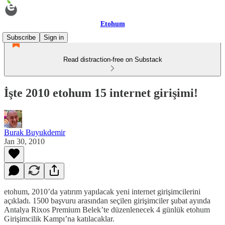
Etohum
Subscribe
Sign in
Read distraction-free on Substack
İşte 2010 etohum 15 internet girişimi!
Burak Buyukdemir
Jan 30, 2010
etohum, 2010’da yatırım yapılacak yeni internet girişimcilerini
açıkladı. 1500 başvuru arasından seçilen girişimciler şubat ayında
Antalya Rixos Premium Belek’te düzenlenecek 4 günlük etohum
Girişimcilik Kampı’na katılacaklar.