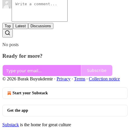
Top
Latest
Discussions
No posts
Ready for more?
Subscribe
© 2026 Burak Buyukdemir
·
Privacy
∙
Terms
∙
Collection notice
Start your Substack
Get the app
Substack
is the home for great culture