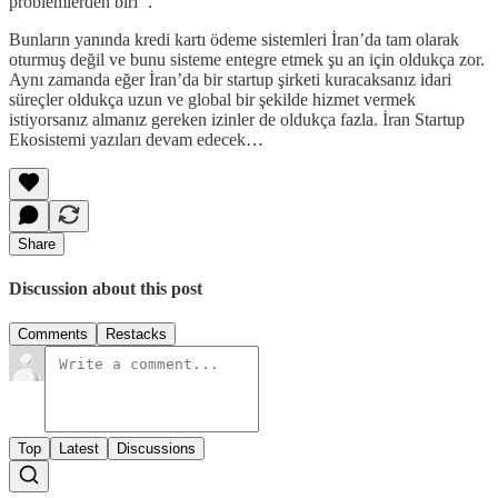
problemlerden biri’’.
Bunların yanında kredi kartı ödeme sistemleri İran’da tam olarak
oturmuş değil ve bunu sisteme entegre etmek şu an için oldukça zor.
Aynı zamanda eğer İran’da bir startup şirketi kuracaksanız idari
süreçler oldukça uzun ve global bir şekilde hizmet vermek
istiyorsanız almanız gereken izinler de oldukça fazla. İran Startup
Ekosistemi yazıları devam edecek…
Share
Discussion about this post
Comments
Restacks
Top
Latest
Discussions