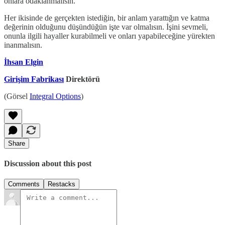
onlara odaklanmalısın.
Her ikisinde de gerçekten istediğin, bir anlam yarattığın ve katma
değerinin olduğunu düşündüğün işte var olmalısın. İşini sevmeli,
onunla ilgili hayaller kurabilmeli ve onları yapabileceğine yürekten
inanmalısın.
İhsan Elgin
Girişim Fabrikası
Direktörü
(Görsel
Integral Options
)
Share
Discussion about this post
Comments
Restacks