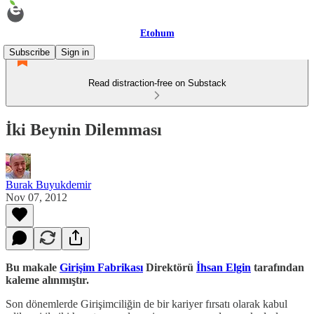
Etohum
Subscribe
Sign in
Read distraction-free on Substack
İki Beynin Dilemması
Burak Buyukdemir
Nov 07, 2012
Bu makale
Girişim Fabrikası
Direktörü
İhsan Elgin
tarafından
kaleme alınmıştır.
Son dönemlerde Girişimciliğin de bir kariyer fırsatı olarak kabul