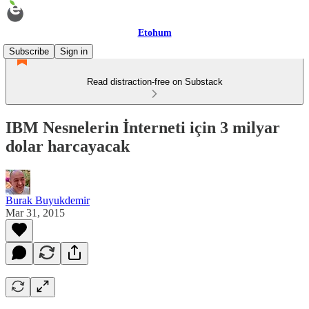
Etohum
Subscribe
Sign in
Read distraction-free on Substack
IBM Nesnelerin İnterneti için 3 milyar
dolar harcayacak
Burak Buyukdemir
Mar 31, 2015