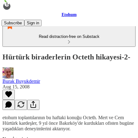
Etohum
Subscribe
Sign in
Read distraction-free on Substack
Hürtürk biraderlerin Octeth hikayesi-2-
Burak Buyukdemir
Aug 15, 2008
etohum toplantılarının bu haftaki konuğu Octeth. Mert ve Cem
Hürtürk kardeşler, 9 yıl önce Bakırköy'de kurdukları ofisten bugüne
yaşadıkları deneyimlerini aktarıyor.