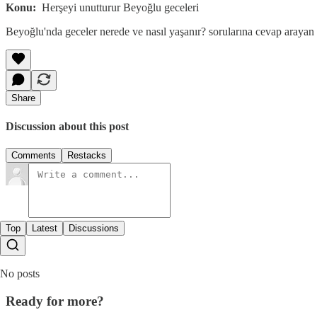
Konu:
Herşeyi unutturur Beyoğlu geceleri
Beyoğlu'nda geceler nerede ve nasıl yaşanır? sorularına cevap ara
Share
Discussion about this post
Comments
Restacks
Top
Latest
Discussions
No posts
Ready for more?