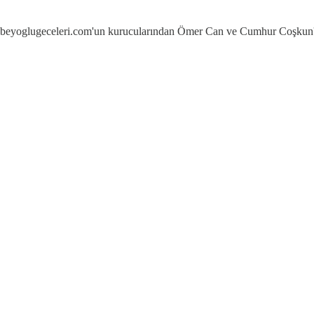
yan beyoglugeceleri.com'un kurucularından Ömer Can ve Cumhur Coşkun