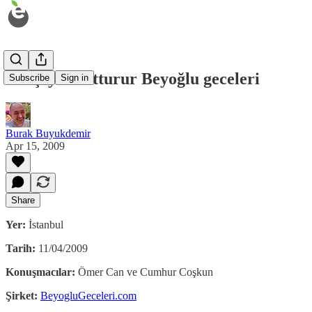
Herşeyi unutturur Beyoğlu geceleri
Subscribe
Sign in
Burak Buyukdemir
Apr 15, 2009
Share
Yer:
İstanbul
Tarih:
11/04/2009
Konuşmacılar:
Ömer Can ve Cumhur Coşkun
Şirket:
BeyogluGeceleri.com