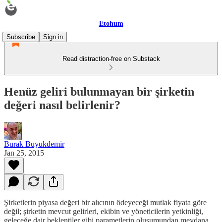
Etohum
Subscribe
Sign in
Read distraction-free on Substack
Henüz geliri bulunmayan bir şirketin
değeri nasıl belirlenir?
Burak Buyukdemir
Jan 25, 2015
Şirketlerin piyasa değeri bir alıcının ödeyeceği mutlak fiyata göre
değil; şirketin mevcut gelirleri, ekibin ve yöneticilerin yetkinliği,
geleceğe dair beklentiler gibi parametlerin oluşumundan meydana