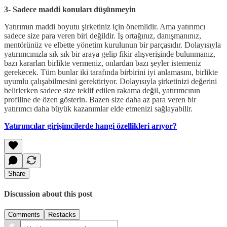
3- Sadece maddi konuları düşünmeyin
Yatırımın maddi boyutu şirketiniz için önemlidir. Ama yatırımcı
sadece size para veren biri değildir. İş ortağınız, danışmanınız,
mentörünüz ve elbette yönetim kurulunun bir parçasıdır. Dolayısıyla
yatırımcınızla sık sık bir araya gelip fikir alışverişinde bulunmanız,
bazı kararları birlikte vermeniz, onlardan bazı şeyler istemeniz
gerekecek. Tüm bunlar iki tarafında birbirini iyi anlamasını, birlikte
uyumlu çalışabilmesini gerektiriyor. Dolayısıyla şirketinizi değerini
belirlerken sadece size teklif edilen rakama değil, yatırımcının
profiline de özen gösterin. Bazen size daha az para veren bir
yatırımcı daha büyük kazanımlar elde etmenizi sağlayabilir.
Yatırımcılar girişimcilerde hangi özellikleri arıyor?
Share
Discussion about this post
Comments
Restacks