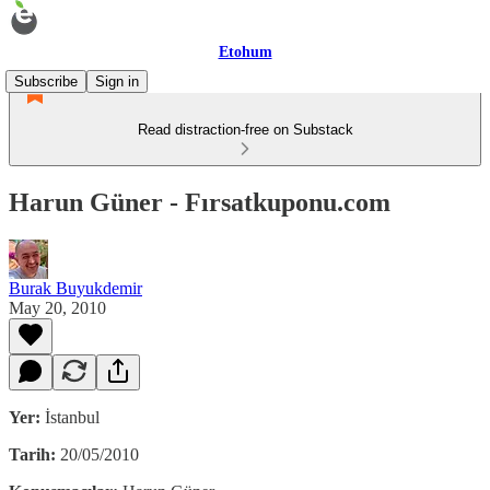
Etohum
Subscribe
Sign in
Read distraction-free on Substack
Harun Güner - Fırsatkuponu.com
Burak Buyukdemir
May 20, 2010
Yer:
İstanbul
Tarih:
20/05/2010