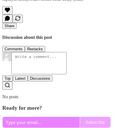
Share
Discussion about this post
Comments
Restacks
Top
Latest
Discussions
No posts
Ready for more?
Subscribe