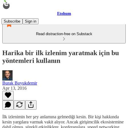
Etohum
Subscribe
Sign in
Read distraction-free on Substack
Harika bir ilk izlenim yaratmak için bu
yöntemleri kullanın
Burak Buyukdemir
Apr 13, 2016
İlk izlenimin her şey anlamına gelmediği kesin. Bir kişi hakkında
kesin yargılara varmak vakit alıyor. Ancak girişimcilik ekosistemine
dahil olmuş, sürekli etkinliklere, konferanslara, speed networking