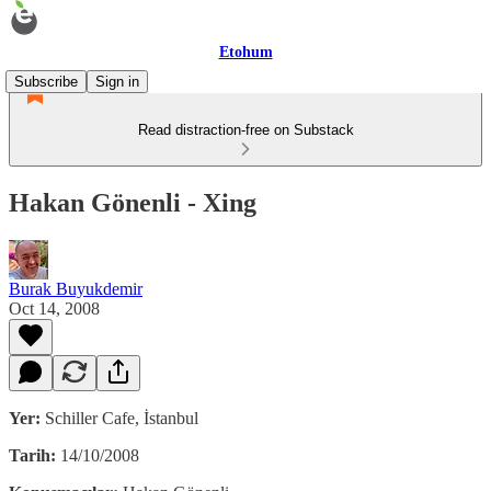
Etohum
Subscribe
Sign in
Read distraction-free on Substack
Hakan Gönenli - Xing
Burak Buyukdemir
Oct 14, 2008
Yer:
Schiller Cafe, İstanbul
Tarih:
14/10/2008