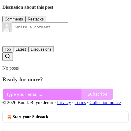
Discussion about this post
Comments
Restacks
Top
Latest
Discussions
No posts
Ready for more?
Subscribe
© 2026 Burak Buyukdemir
·
Privacy
∙
Terms
∙
Collection notice
Start your Substack