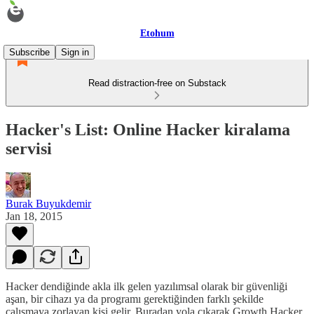
Etohum
Subscribe
Sign in
Read distraction-free on Substack
Hacker's List: Online Hacker kiralama
servisi
Burak Buyukdemir
Jan 18, 2015
Hacker dendiğinde akla ilk gelen yazılımsal olarak bir güvenliği
aşan, bir cihazı ya da programı gerektiğinden farklı şekilde
çalışmaya zorlayan kişi gelir. Buradan yola çıkarak Growth Hacker