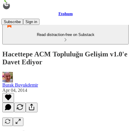
Etohum
Subscribe
Sign in
Read distraction-free on Substack
Hacettepe ACM Topluluğu Gelişim v1.0'e
Davet Ediyor
Burak Buyukdemir
Apr 04, 2014