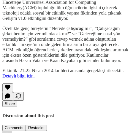
Hacettepe Üniversitesi Association for Computing
Machinery(ACM) topluluğu tüm öğrencilerin ilgisini çekecek
teknoloji odaklı sosyal bir etkinlik yapma fikrinden yola çıkarak
Gelişim v1.0 etkinliğini düzenliyor.
Özellikle genç bireylerin “Nerede çalışacağım?”, “Çalışacağım
şirket benim için verimli olacak mı?” ve “Geleceğime nasıl yön
vermeliyim?” gibi sorularına cevap vermek adına oluşturulan
etkinlik Türkiye’nin önde gelen firmalarını bir araya getirecek.
ACM, etkinliğin öğrencilerle şirketler arasındaki etkileşimi artırmak
için ekstra özen gösterdiklerini dile getiriyor. Katılımcılar
arasında Hasan Vatan ve Kaan Kayabalı gibi isimler bulunuyor.
Etkinlik 21-22 Nisan 2014 tarihleri arasında gerçekleştirilecektir.
Detaylı bilgi için.
Share
Discussion about this post
Comments
Restacks