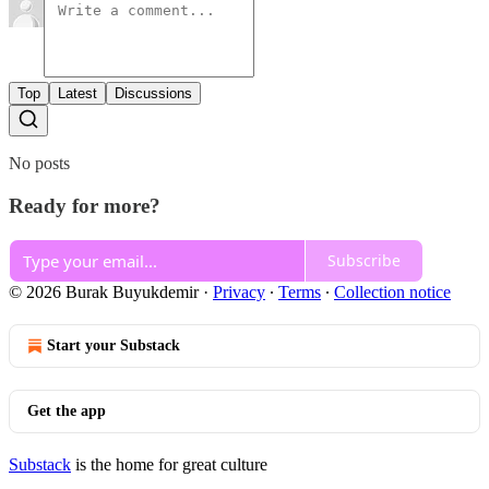
Top
Latest
Discussions
No posts
Ready for more?
Subscribe
© 2026 Burak Buyukdemir
·
Privacy
∙
Terms
∙
Collection notice
Start your Substack
Get the app
Substack
is the home for great culture