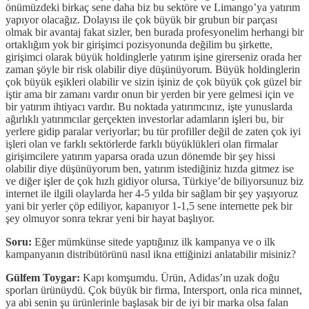
önümüzdeki birkaç sene daha biz bu sektöre ve Limango’ya yatırım
yapıyor olacağız. Dolayısı ile çok büyük bir grubun bir parçası
olmak bir avantaj fakat sizler, ben burada profesyonelim herhangi bir
ortaklığım yok bir girişimci pozisyonunda değilim bu şirkette,
girişimci olarak büyük holdinglerle yatırım işine girerseniz orada her
zaman şöyle bir risk olabilir diye düşünüyorum. Büyük holdinglerin
çok büyük eşikleri olabilir ve sizin işiniz de çok büyük çok güzel bir
iştir ama bir zamanı vardır onun bir yerden bir yere gelmesi için ve
bir yatırım ihtiyacı vardır. Bu noktada yatırımcınız, işte yunuslarda
ağırlıklı yatırımcılar gerçekten investorlar adamların işleri bu, bir
yerlere gidip paralar veriyorlar; bu tür profiller değil de zaten çok iyi
işleri olan ve farklı sektörlerde farklı büyüklükleri olan firmalar
girişimcilere yatırım yaparsa orada uzun dönemde bir şey hissi
olabilir diye düşünüyorum ben, yatırım istediğiniz hızda gitmez ise
ve diğer işler de çok hızlı gidiyor olursa, Türkiye’de biliyorsunuz biz
internet ile ilgili olaylarda her 4-5 yılda bir sağlam bir şey yaşıyoruz
yani bir yerler çöp ediliyor, kapanıyor 1-1,5 sene internette pek bir
şey olmuyor sonra tekrar yeni bir hayat başlıyor.
Soru:
Eğer mümkünse sitede yaptığınız ilk kampanya ve o ilk
kampanyanın distribütörünü nasıl ikna ettiğinizi anlatabilir misiniz?
Gülfem Toygar:
Kapı komşumdu. Ürün, Adidas’ın uzak doğu
sporları ürünüydü. Çok büyük bir firma, Intersport, onla rica minnet,
ya abi senin şu ürünlerinle başlasak bir de iyi bir marka olsa falan