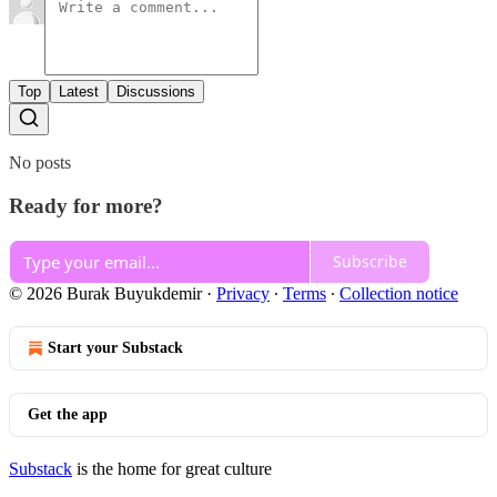
Top
Latest
Discussions
No posts
Ready for more?
Subscribe
© 2026 Burak Buyukdemir
·
Privacy
∙
Terms
∙
Collection notice
Start your Substack
Get the app
Substack
is the home for great culture