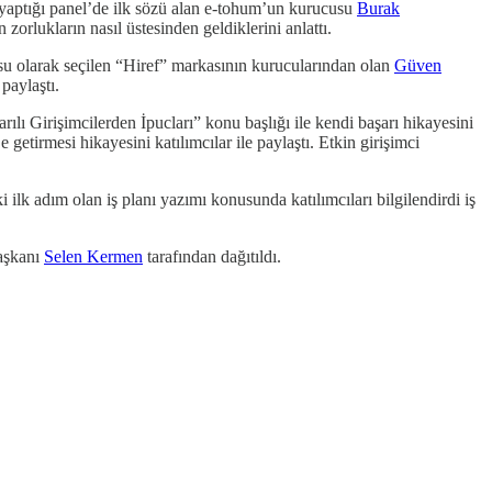
 yaptığı panel’de ilk sözü alan e-tohum’un kurucusu
Burak
 zorlukların nasıl üstesinden geldiklerini anlattı.
nusu olarak seçilen “Hiref” markasının kurucularından olan
Güven
 paylaştı.
arılı Girişimcilerden İpucları” konu başlığı ile kendi başarı hikayesini
etirmesi hikayesini katılımcılar ile paylaştı. Etkin girişimci
 ilk adım olan iş planı yazımı konusunda katılımcıları bilgilendirdi iş
Başkanı
Selen Kermen
tarafından dağıtıldı.