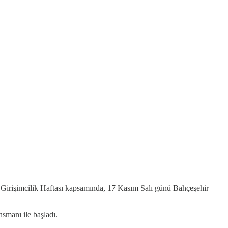
al Girişimcilik Haftası kapsamında, 17 Kasım Salı günü Bahçeşehir
smanı ile başladı.