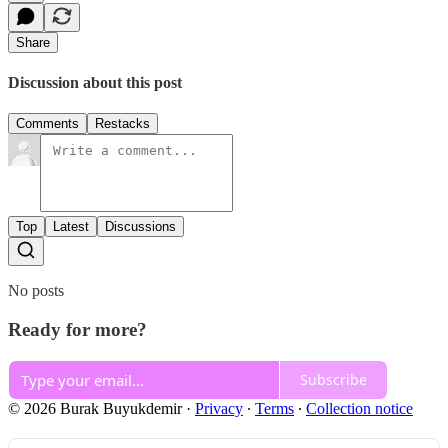
Share
Discussion about this post
Comments
Restacks
Top
Latest
Discussions
No posts
Ready for more?
Subscribe
© 2026 Burak Buyukdemir
·
Privacy
∙
Terms
∙
Collection notice