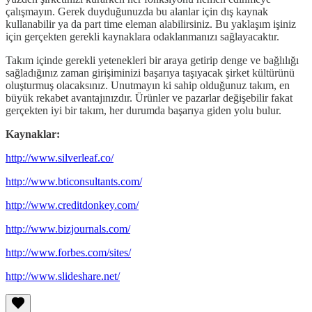
çalışmayın. Gerek duyduğunuzda bu alanlar için dış kaynak
kullanabilir ya da part time eleman alabilirsiniz. Bu yaklaşım işiniz
için gerçekten gerekli kaynaklara odaklanmanızı sağlayacaktır.
Takım içinde gerekli yetenekleri bir araya getirip denge ve bağlılığı
sağladığınız zaman girişiminizi başarıya taşıyacak şirket kültürünü
oluşturmuş olacaksınız. Unutmayın ki sahip olduğunuz takım, en
büyük rekabet avantajınızdır. Ürünler ve pazarlar değişebilir fakat
gerçekten iyi bir takım, her durumda başarıya giden yolu bulur.
Kaynaklar:
http://www.silverleaf.co/
http://www.bticonsultants.com/
http://www.creditdonkey.com/
http://www.bizjournals.com/
http://www.forbes.com/sites/
http://www.slideshare.net/