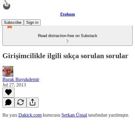
Etohum
Subscribe
Sign in
Read distraction-free on Substack
Girişimcilikle ilgili sıkça sorulan sorular
Burak Buyukdemir
Jul 27, 2013
Bu yazı
Dakick.com
kurucusu
Serkan Ünsal
tarafından yazılmıştır.