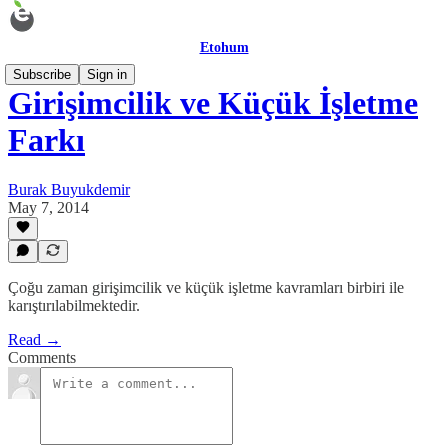
Etohum
Subscribe
Sign in
Girişimcilik ve Küçük İşletme
Farkı
Burak Buyukdemir
May 7, 2014
Çoğu zaman girişimcilik ve küçük işletme kavramları birbiri ile
karıştırılabilmektedir.
Read →
Comments