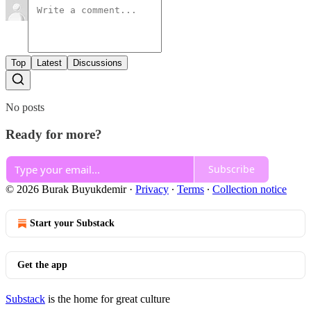
Top
Latest
Discussions
No posts
Ready for more?
Subscribe
© 2026 Burak Buyukdemir
·
Privacy
∙
Terms
∙
Collection notice
Start your Substack
Get the app
Substack
is the home for great culture