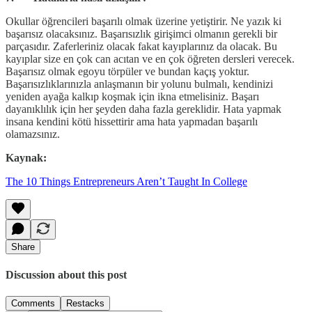
Okullar öğrencileri başarılı olmak üzerine yetiştirir. Ne yazık ki
başarısız olacaksınız. Başarısızlık girişimci olmanın gerekli bir
parçasıdır. Zaferleriniz olacak fakat kayıplarınız da olacak. Bu
kayıplar size en çok can acıtan ve en çok öğreten dersleri verecek.
Başarısız olmak egoyu törpüler ve bundan kaçış yoktur.
Başarısızlıklarınızla anlaşmanın bir yolunu bulmalı, kendinizi
yeniden ayağa kalkıp koşmak için ikna etmelisiniz. Başarı
dayanıklılık için her şeyden daha fazla gereklidir. Hata yapmak
insana kendini kötü hissettirir ama hata yapmadan başarılı
olamazsınız.
Kaynak:
The 10 Things Entrepreneurs Aren’t Taught In College
Share
Discussion about this post
Comments
Restacks