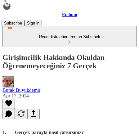
Etohum
Subscribe
Sign in
Read distraction-free on Substack
Girişimcilik Hakkında Okuldan
Öğrenemeyeceğiniz 7 Gerçek
Burak Buyukdemir
Apr 17, 2014
1. Gerçek parayla nasıl çalışırsınız?