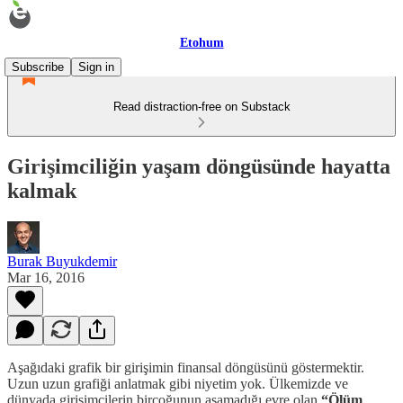
Etohum
Subscribe
Sign in
Read distraction-free on Substack
Girişimciliğin yaşam döngüsünde hayatta
kalmak
Burak Buyukdemir
Mar 16, 2016
Aşağıdaki grafik bir girişimin finansal döngüsünü göstermektir.
Uzun uzun grafiği anlatmak gibi niyetim yok. Ülkemizde ve
dünyada girişimcilerin birçoğunun aşamadığı evre olan
“Ölüm