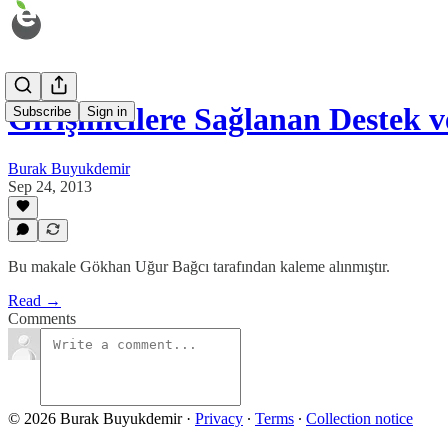
Girişimcilere Sağlanan Destek 
Subscribe
Sign in
Burak Buyukdemir
Sep 24, 2013
Bu makale Gökhan Uğur Bağcı tarafından kaleme alınmıştır.
Read →
Comments
© 2026 Burak Buyukdemir
·
Privacy
∙
Terms
∙
Collection notice