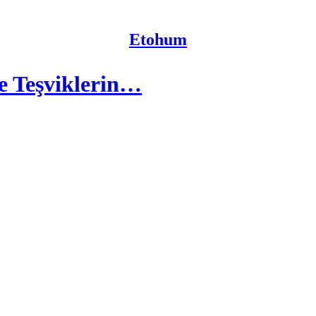
Etohum
ve Teşviklerin…