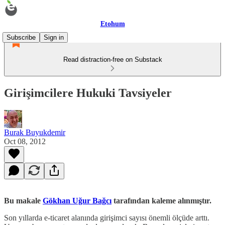
Etohum
Subscribe
Sign in
Read distraction-free on Substack
Girişimcilere Hukuki Tavsiyeler
Burak Buyukdemir
Oct 08, 2012
Bu makale
Gökhan Uğur Bağcı
tarafından kaleme alınmıştır.
Son yıllarda e-ticaret alanında girişimci sayısı önemli ölçüde arttı.