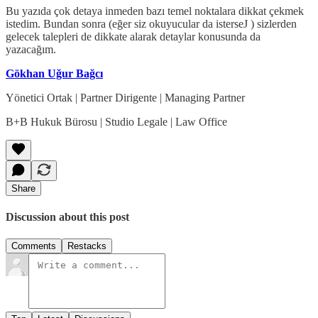
Bu yazıda çok detaya inmeden bazı temel noktalara dikkat çekmek
istedim. Bundan sonra (eğer siz okuyucular da isterseJ ) sizlerden
gelecek talepleri de dikkate alarak detaylar konusunda da
yazacağım.
Gökhan Uğur Bağcı
Yönetici Ortak | Partner Dirigente | Managing Partner
B+B Hukuk Bürosu | Studio Legale | Law Office
Share
Discussion about this post
Comments
Restacks