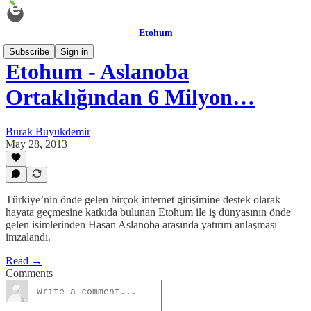
Etohum
Subscribe
Sign in
Etohum - Aslanoba
Ortaklığından 6 Milyon…
Burak Buyukdemir
May 28, 2013
Türkiye’nin önde gelen birçok internet girişimine destek olarak
hayata geçmesine katkıda bulunan Etohum ile iş dünyasının önde
gelen isimlerinden Hasan Aslanoba arasında yatırım anlaşması
imzalandı.
Read →
Comments