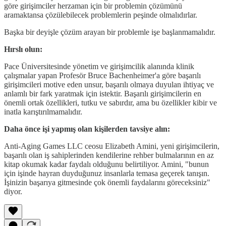
göre girişimciler herzaman için bir problemin çözümünü
aramaktansa çözülebilecek problemlerin peşinde olmalıdırlar.
Başka bir deyişle çözüm arayan bir problemle işe başlanmamalıdır.
Hırslı olun:
Pace Üniversitesinde yönetim ve girişimcilik alanında klinik
çalışmalar yapan Profesör Bruce Bachenheimer'a göre başarılı
girişimcileri motive eden unsur, başarılı olmaya duyulan ihtiyaç ve
anlamlı bir fark yaratmak için istektir. Başarılı girişimcilerin en
önemli ortak özellikleri, tutku ve sabırdır, ama bu özellikler kibir ve
inatla karıştırılmamalıdır.
Daha önce işi yapmış olan kişilerden tavsiye alın:
Anti-Aging Games LLC ceosu Elizabeth Amini, yeni girişimcilerin,
başarılı olan iş sahiplerinden kendilerine rehber bulmalarının en az
kitap okumak kadar faydalı olduğunu belirtiliyor. Amini, "bunun
için işinde hayran duyduğunuz insanlarla temasa geçerek tanışın.
İşinizin başarıya gitmesinde çok önemli faydalarını göreceksiniz"
diyor.