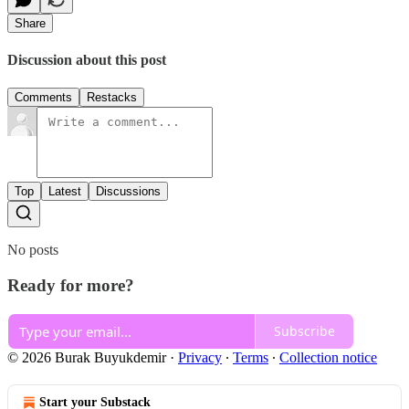
Share
Discussion about this post
Comments
Restacks
Top
Latest
Discussions
No posts
Ready for more?
Subscribe
© 2026 Burak Buyukdemir
·
Privacy
∙
Terms
∙
Collection notice
Start your Substack