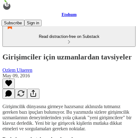
Etohum
Subscribe
Sign in
Read distraction-free on Substack
Girişimciler için uzmanlardan tavsiyeler
Ozlem Ulueren
May 09, 2016
Girişimcilik dünyasına girmeye hazırsanız aklınızda tutmanız
gereken bazı ipuçları bulunuyor. Bu yazımızda sizlere girişimcilik
uzmanlarının deneyimlerinden yola çıkarak "yeni girişimcilere" bir
klavuz derledik. Yeni bir işe girişecek kişilerin mutlaka dikkat
etmeleri ve sorgulamaları gereken noktalar.