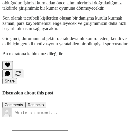
olduğudur. İşimizi kurmadan önce tahminlerimizi doğruladığımız
takdirde girişimimiz bir kumar oyununa dönmeyecektir.
Son olarak tecrübeli kişilerden oluşan bir danışma kurulu kurmak
zaman, para kaybetmemizi engelleyecek ve girişimimizin daha hızlı
başarılı olmasını sağlayacaktır.
Girişimci, durumunu objektif olarak devamlı kontrol eden, kendi ve
ekibi için gerekli motivasyonu yaratabilen bir olimpiyat sporcusudur.
Bu maratona katılmanız dileği ile…
Share
Discussion about this post
Comments
Restacks