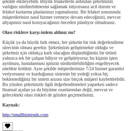
şekilde etkileyebilir. Büyük felaketlerin ardından şirketinizin
varlığını sürdürebilmesini sağlamak istiyorsanız acil durum ve
felaket kurtarma planlarınızı yapmalısınız. Bir felaket sonrasında
müşterilerinize nasıl hizmet vermeye devam edeceğinizi, mevcut
altyapınızı nasıl koruyacağınızı önceden planlıyor olmalısınız.
Olası risklere karşı önlem aldınız mı?
Küçük ya da büyük fark etmez, her şirketin bir risk değerlendirme
sürecinin olması gerekir. Şirketinizin geliştirmekte olduğu ve
şirketiniz için oldukça karlı olacağını düşündüğünüz bir ürünü
yalnızca tek bir çalışan biliyor ve geliştiriyorsa; bu kişinin işten
ayrılması, hastalanması işinizin sürdürülebilirliğini engelleyecek
nitelikte kritiktir. Aynı şekilde müşterilerinize 7/24 hizmet garantisi
veriyorsanız ve kurduğunuz sistemin bir yedeği yoksa hiç
beklemediğiniz bir sistem arızası size birçok müşteri kaybettirebilir.
Bu yüzden şirketinizle ilgili değerlendirmeleri yaparken sadece
finansal açıdan ya da büyüme oranlarından değil, mevcut ve
gelecekteki olası riskleri de gözden geçirmelisiniz.
Kaynak:
http://smallbiztrends.com