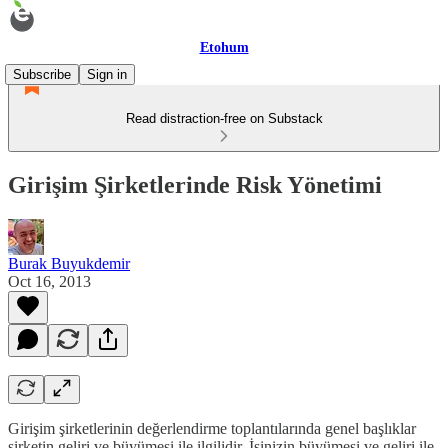
Etohum
Subscribe
Sign in
Read distraction-free on Substack
Girişim Şirketlerinde Risk Yönetimi
Burak Buyukdemir
Oct 16, 2013
Girişim şirketlerinin değerlendirme toplantılarında genel başlıklar
şirketin geliri ve büyümesi ile ilgilidir. İşinizin büyümesi ve geliri ile