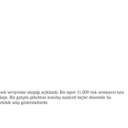
sek seviyesine ulaştığı açıklandı. Bu rapor 11,000 risk sermayesi turu
ştı. Bir girişim şirketinin kuruluş maliyeti hiçbir dönemde bu
kilde artış göstermektedir.