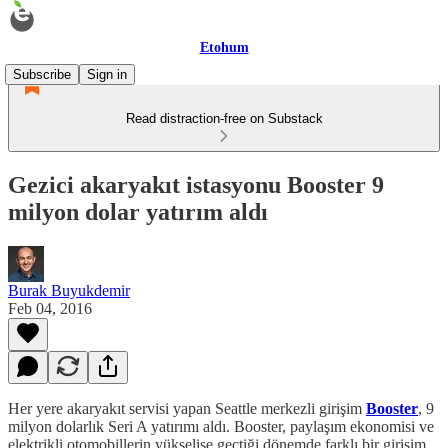
Etohum
Subscribe
Sign in
Read distraction-free on Substack
Gezici akaryakıt istasyonu Booster 9
milyon dolar yatırım aldı
Burak Buyukdemir
Feb 04, 2016
Her yere akaryakıt servisi yapan Seattle merkezli girişim
Booster
, 9
milyon dolarlık Seri A yatırımı aldı. Booster, paylaşım ekonomisi ve
elektrikli otomobillerin yükselişe geçtiği dönemde farklı bir girişim