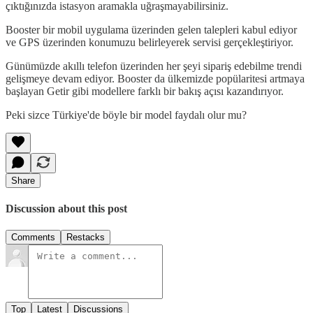
çıktığınızda istasyon aramakla uğraşmayabilirsiniz.
Booster bir mobil uygulama üzerinden gelen talepleri kabul ediyor
ve GPS üzerinden konumuzu belirleyerek servisi gerçekleştiriyor.
Günümüzde akıllı telefon üzerinden her şeyi sipariş edebilme trendi
gelişmeye devam ediyor. Booster da ülkemizde popülaritesi artmaya
başlayan Getir gibi modellere farklı bir bakış açısı kazandırıyor.
Peki sizce Türkiye'de böyle bir model faydalı olur mu?
Share
Discussion about this post
Comments
Restacks
Top
Latest
Discussions