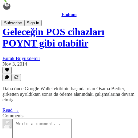
Etohum
Subscribe
Sign in
Geleceğin POS cihazları
POYNT gibi olabilir
Burak Buyukdemir
Nov 3, 2014
Daha önce Google Wallet ekibinin başında olan Osama Bedier,
şirketten ayrıldıktan sonra da ödeme alanındaki çalışmalarına devam
etmiş.
Read →
Comments