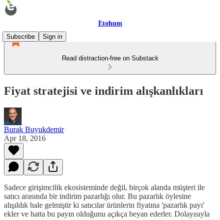
Etohum
Subscribe
Sign in
Read distraction-free on Substack
Fiyat stratejisi ve indirim alışkanlıkları
Burak Buyukdemir
Apr 18, 2016
Sadece girişimcilik ekosisteminde değil, birçok alanda müşteri ile
satıcı arasında bir indirim pazarlığı olur. Bu pazarlık öylesine
alışıldık hale gelmiştir ki satıcılar ürünlerin fiyatına 'pazarlık payı'
ekler ve hatta bu payın olduğunu açıkça beyan ederler. Dolayısıyla