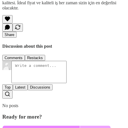
kalitesi. İdeal fiyat ve kaliteli iş her zaman sizin için en değerlisi
olacaktır.
Share
Discussion about this post
Comments
Restacks
Top
Latest
Discussions
No posts
Ready for more?