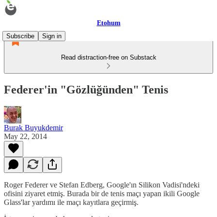
Etohum
Subscribe
Sign in
Read distraction-free on Substack
Federer'in "Gözlüğünden" Tenis
Burak Buyukdemir
May 22, 2014
Roger Federer ve Stefan Edberg, Google'ın Silikon Vadisi'ndeki
ofisini ziyaret etmiş. Burada bir de tenis maçı yapan ikili Google
Glass'lar yardımı ile maçı kayıtlara geçirmiş.