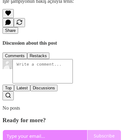
İşte şampiyonun bakış açısıyla tenis:
Share
Discussion about this post
Comments
Restacks
Top
Latest
Discussions
No posts
Ready for more?
Subscribe