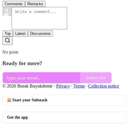
Comments
Restacks
Top
Latest
Discussions
No posts
Ready for more?
Subscribe
© 2026 Burak Buyukdemir
·
Privacy
∙
Terms
∙
Collection notice
Start your Substack
Get the app