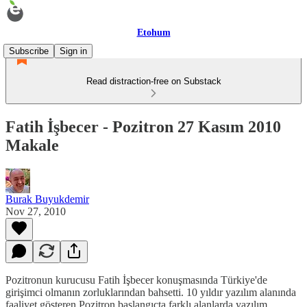
Etohum
Subscribe
Sign in
Read distraction-free on Substack
Fatih İşbecer - Pozitron 27 Kasım 2010
Makale
Burak Buyukdemir
Nov 27, 2010
Pozitronun kurucusu Fatih İşbecer konuşmasında Türkiye'de
girişimci olmanın zorluklarından bahsetti. 10 yıldır yazılım alanında
faaliyet gösteren Pozitron başlangıçta farklı alanlarda yazılım