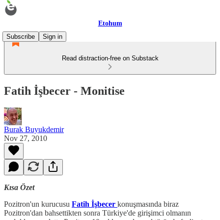
Etohum
Subscribe
Sign in
Read distraction-free on Substack
Fatih İşbecer - Monitise
Burak Buyukdemir
Nov 27, 2010
Kısa Özet
Pozitron'un kurucusu
Fatih İşbecer
konuşmasında biraz
Pozitron'dan bahsettikten sonra Türkiye'de girişimci olmanın