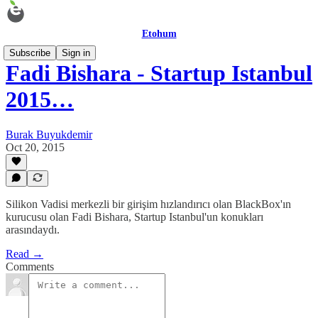
Etohum
Subscribe
Sign in
Fadi Bishara - Startup Istanbul
2015…
Burak Buyukdemir
Oct 20, 2015
Silikon Vadisi merkezli bir girişim hızlandırıcı olan BlackBox'ın
kurucusu olan Fadi Bishara, Startup Istanbul'un konukları
arasındaydı.
Read →
Comments