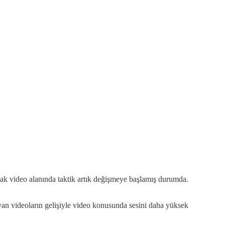
cak video alanında taktik artık değişmeye başlamış durumda.
yan videoların gelişiyle video konusunda sesini daha yüksek