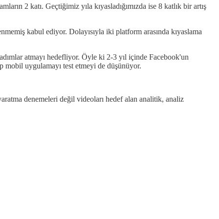
arın 2 katı. Geçtiğimiz yıla kıyasladığımızda ise 8 katlık bir artış
lenmemiş kabul ediyor. Dolayısıyla iki platform arasında kıyaslama
dımlar atmayı hedefliyor. Öyle ki 2-3 yıl içinde Facebook'un
ip mobil uygulamayı test etmeyi de düşünüyor.
aratma denemeleri değil videoları hedef alan analitik, analiz