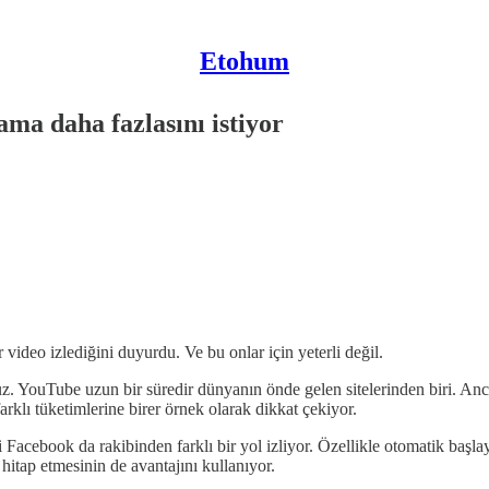
Etohum
ama daha fazlasını istiyor
video izlediğini duyurdu. Ve bu onlar için yeterli değil.
uz. YouTube uzun bir süredir dünyanın önde gelen sitelerinden biri. An
klı tüketimlerine birer örnek olarak dikkat çekiyor.
cebook da rakibinden farklı bir yol izliyor. Özellikle otomatik başla
hitap etmesinin de avantajını kullanıyor.