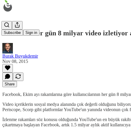
Facebook her gün 8 milyar video izletiyor 
Subscribe
Sign in
Burak Buyukdemir
Nov 08, 2015
Share
Facebook, Ekim ayı rakamlarına göre kullanıcılarının her gün 8 milyar 
Video içeriklerin sosyal medya alanında çok değerli olduğunu biliyor
Periscope, Scorp gibi platformlar YouTube'un yanında videonun çok far
İzlenme rakamları söz konusu olduğunda YouTube'un en büyük rakibi Fa
çıkartmaya başlayan Facebook, artık 1.5 milyar aylık aktif kullanıcıya 